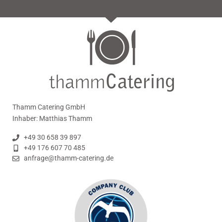
Thamm Catering GmbH
Inhaber: Matthias Thamm
+49 30 658 39 897
+49 176 607 70 485
anfrage@thamm-catering.de