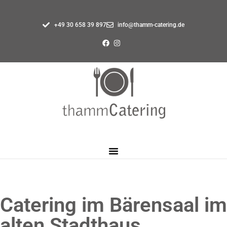
+49 30 658 39 897
info@thamm-catering.de
Catering im Bärensaal im
alten Stadthaus