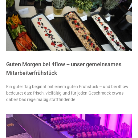
Guten Morgen bei 4flow – unser gemeinsames
Mitarbeiterfrühstück
Ein guter Tag beginnt mit einem guten Frühstück – und bei 4flow
bedeutet das: frisch, vielfältig und für jeden Geschmack etwas
dabei! Das regelmäßig stattfindende