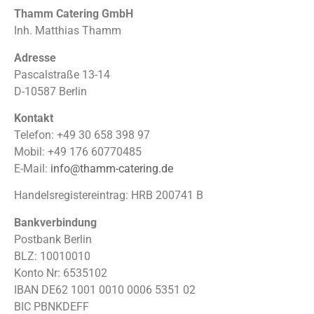
Thamm Catering GmbH
Inh. Matthias Thamm
Adresse
Pascalstraße 13-14
D-10587 Berlin
Kontakt
Telefon: +49 30 658 398 97
Mobil: +49 176 60770485
E-Mail:
info@thamm-catering.de
Handelsregistereintrag: HRB 200741 B
Bankverbindung
Postbank Berlin
BLZ: 10010010
Konto Nr: 6535102
IBAN DE62 1001 0010 0006 5351 02
BIC PBNKDEFF